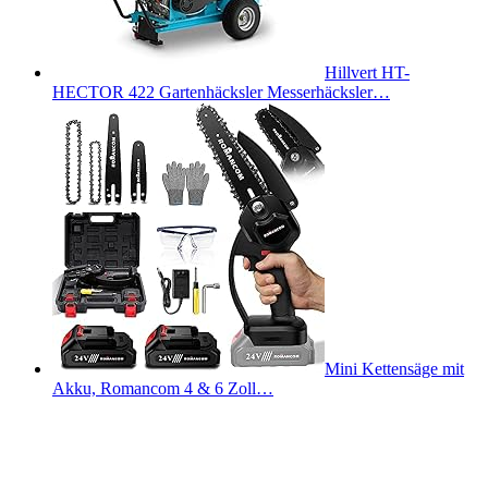
Hillvert HT-
HECTOR 422 Gartenhäcksler Messerhäcksler…
Mini Kettensäge mit
Akku, Romancom 4 & 6 Zoll…