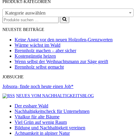
PRODUKT-KATEGORIEN
Kategorie auswählen
Suchen
nach …
NEUESTE BEITRÄGE
Keine Angst vor den neuen Holzofen-Grenzwerten
Wärme wächst im Wald
Brennholz machen – aber sicher
Kostengünstig heizen
Wenn selbst der Weihnachtsmann zur Säge greift
Brennholz selbst gemacht
JOBSUCHE
Jobsora- finde noch heute einen Job*
NEUES VOM NACHHALTIGKEITSBLOG
Der essbare Wald
Nachhaltigkeitscheck für Unternehmen
Vitalkur für alte Bäume
Viel Grün auf wenig Raum
Bildung und Nachhaltigkeit vereinen
Achtsamkeit in alpiner Natur