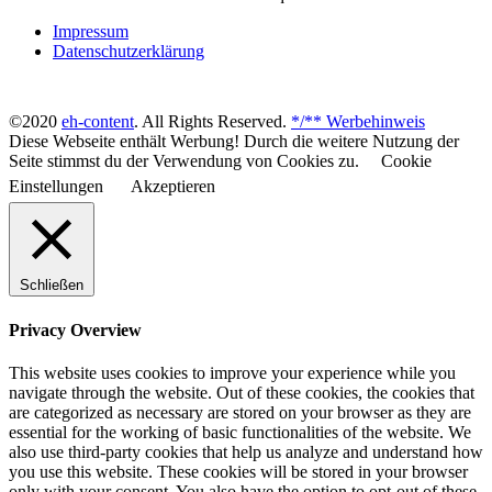
Impressum
Datenschutzerklärung
©2020
eh-content
. All Rights Reserved.
*/** Werbehinweis
Diese Webseite enthält Werbung! Durch die weitere Nutzung der
Seite stimmst du der Verwendung von Cookies zu.
Cookie
Einstellungen
Akzeptieren
Schließen
Privacy Overview
This website uses cookies to improve your experience while you
navigate through the website. Out of these cookies, the cookies that
are categorized as necessary are stored on your browser as they are
essential for the working of basic functionalities of the website. We
also use third-party cookies that help us analyze and understand how
you use this website. These cookies will be stored in your browser
only with your consent. You also have the option to opt-out of these