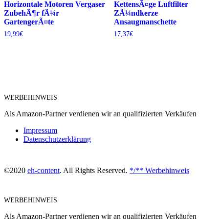
Horizontale Motoren Vergaser
KettensÃ¤ge Luftfilter
ZubehÃ¶r fÃ¼r
ZÃ¼ndkerze
GartengerÃ¤te
Ansaugmanschette
19,99
€
17,37
€
WERBEHINWEIS
Als Amazon-Partner verdienen wir an qualifizierten Verkäufen
Impressum
Datenschutzerklärung
©2020
eh-content
. All Rights Reserved.
*/** Werbehinweis
WERBEHINWEIS
Als Amazon-Partner verdienen wir an qualifizierten Verkäufen