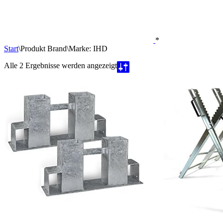
*
Start
\
Produkt Brand
\
Marke: IHD
Nach
Alle 2 Ergebnisse werden angezeigt
Beliebtheit
sortiert