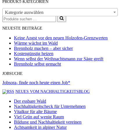
PRODUKT-KATEGORIEN
Kategorie auswählen
Suchen
nach …
NEUESTE BEITRÄGE
Keine Angst vor den neuen Holzofen-Grenzwerten
Wärme wächst im Wald
Brennholz machen – aber sicher
Kostengünstig heizen
Wenn selbst der Weihnachtsmann zur Säge greift
Brennholz selbst gemacht
JOBSUCHE
Jobsora- finde noch heute einen Job*
NEUES VOM NACHHALTIGKEITSBLOG
Der essbare Wald
Nachhaltigkeitscheck für Unternehmen
Vitalkur für alte Bäume
Viel Grün auf wenig Raum
Bildung und Nachhaltigkeit vereinen
Achtsamkeit in alpiner Natur