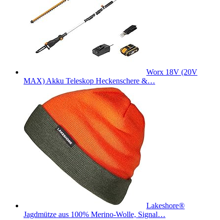
Worx 18V (20V
MAX) Akku Teleskop Heckenschere &…
Lakeshore®
Jagdmütze aus 100% Merino-Wolle, Signal…