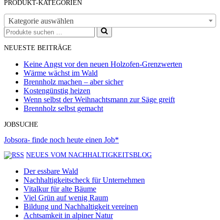
PRODUKT-KATEGORIEN
Kategorie auswählen
Suchen
nach …
NEUESTE BEITRÄGE
Keine Angst vor den neuen Holzofen-Grenzwerten
Wärme wächst im Wald
Brennholz machen – aber sicher
Kostengünstig heizen
Wenn selbst der Weihnachtsmann zur Säge greift
Brennholz selbst gemacht
JOBSUCHE
Jobsora- finde noch heute einen Job*
NEUES VOM NACHHALTIGKEITSBLOG
Der essbare Wald
Nachhaltigkeitscheck für Unternehmen
Vitalkur für alte Bäume
Viel Grün auf wenig Raum
Bildung und Nachhaltigkeit vereinen
Achtsamkeit in alpiner Natur