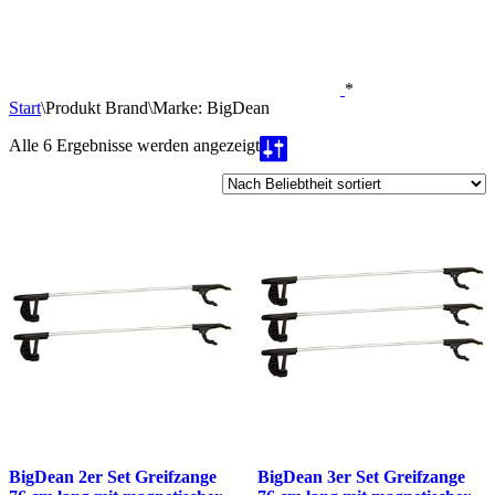
*
Start
\
Produkt Brand
\
Marke: BigDean
Nach
Alle 6 Ergebnisse werden angezeigt
Beliebtheit
sortiert
BigDean 2er Set Greifzange
BigDean 3er Set Greifzange