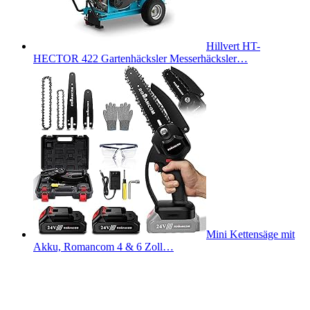
Hillvert HT-
HECTOR 422 Gartenhäcksler Messerhäcksler…
Mini Kettensäge mit
Akku, Romancom 4 & 6 Zoll…