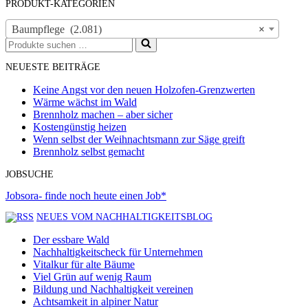
PRODUKT-KATEGORIEN
Baumpflege (2.081)
×
Suchen
nach …
NEUESTE BEITRÄGE
Keine Angst vor den neuen Holzofen-Grenzwerten
Wärme wächst im Wald
Brennholz machen – aber sicher
Kostengünstig heizen
Wenn selbst der Weihnachtsmann zur Säge greift
Brennholz selbst gemacht
JOBSUCHE
Jobsora- finde noch heute einen Job*
NEUES VOM NACHHALTIGKEITSBLOG
Der essbare Wald
Nachhaltigkeitscheck für Unternehmen
Vitalkur für alte Bäume
Viel Grün auf wenig Raum
Bildung und Nachhaltigkeit vereinen
Achtsamkeit in alpiner Natur