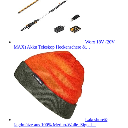
Worx 18V (20V
MAX) Akku Teleskop Heckenschere &…
Lakeshore®
Jagdmütze aus 100% Merino-Wolle, Signal…