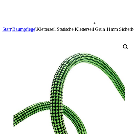
*
Start
\
Baumpflege
\
Kletterseil Statische Kletterseil Grün 11mm Sich